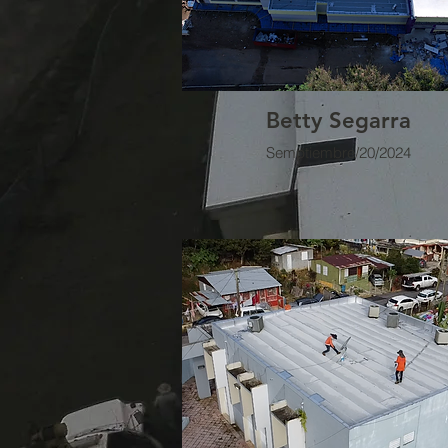
Betty Segarra
Semptiembre/20/2024